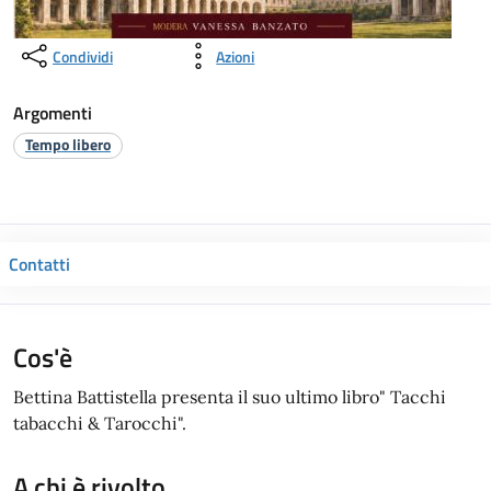
Condividi
Azioni
Argomenti
Tempo libero
Contatti
Cos'è
Bettina Battistella presenta il suo ultimo libro" Tacchi
tabacchi & Tarocchi".
A chi è rivolto