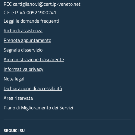
PEC
cartigliano.vi@cert.ip-veneto.net
C.F. e P.IVA 00521900241
Leggi le domande frequenti
Richiedi assistenza
Prenota appuntamento
Segnala disservizio
Amministrazione trasparente
Informativa privacy
Note legali
Dichiarazione di accessibilità
Area riservata
Piano di Miglioramento dei Servizi
SEGUICI SU