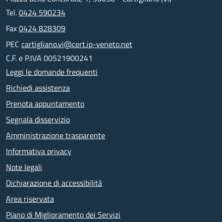
Tel.
0424 590234
Fax
0424 828309
PEC
cartigliano.vi@cert.ip-veneto.net
C.F. e P.IVA 00521900241
Leggi le domande frequenti
Richiedi assistenza
Prenota appuntamento
Segnala disservizio
Amministrazione trasparente
Informativa privacy
Note legali
Dichiarazione di accessibilità
Area riservata
Piano di Miglioramento dei Servizi