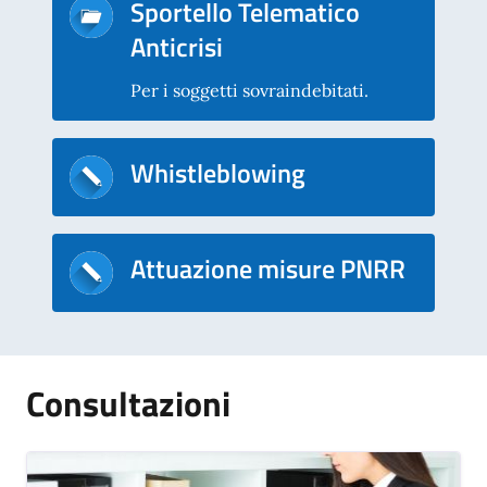
Sportello Telematico
Anticrisi
Per i soggetti sovraindebitati.
Whistleblowing
Attuazione misure PNRR
Consultazioni