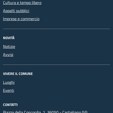
Cultura e tempo libero
Appalti pubblici
Imprese e commercio
NOVITÀ
Notizie
Avvisi
VIVERE IL COMUNE
Luoghi
Eventi
CONTATTI
Piazza della Concordia, 1, 36050 - Cartigliano (VI)