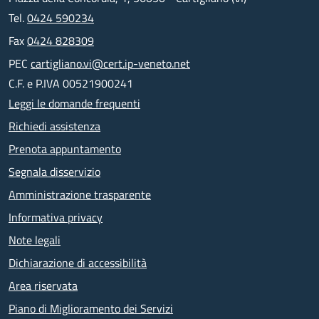
Tel.
0424 590234
Fax
0424 828309
PEC
cartigliano.vi@cert.ip-veneto.net
C.F. e P.IVA 00521900241
Leggi le domande frequenti
Richiedi assistenza
Prenota appuntamento
Segnala disservizio
Amministrazione trasparente
Informativa privacy
Note legali
Dichiarazione di accessibilità
Area riservata
Piano di Miglioramento dei Servizi