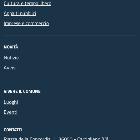
Cultura e tempo libero
Appalti pubblici
Imprese e commercio
NOVITÀ
Notizie
Avvisi
VIVERE IL COMUNE
Luoghi
Eventi
CONTATTI
Piazza della Concordia, 1, 36050 - Cartigliano (VI)