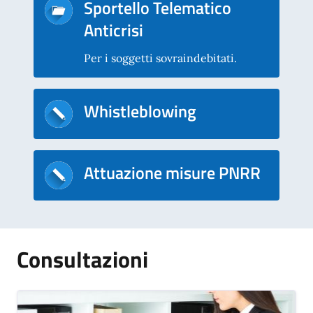
Sportello Telematico
Anticrisi
Per i soggetti sovraindebitati.
Whistleblowing
Attuazione misure PNRR
Consultazioni