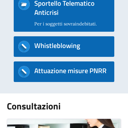
Sportello Telematico
Anticrisi
Per i soggetti sovraindebitati.
Whistleblowing
Attuazione misure PNRR
Consultazioni