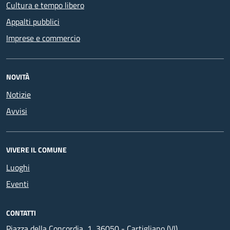
Cultura e tempo libero
Appalti pubblici
Imprese e commercio
NOVITÀ
Notizie
Avvisi
VIVERE IL COMUNE
Luoghi
Eventi
CONTATTI
Piazza della Concordia, 1, 36050 - Cartigliano (VI)