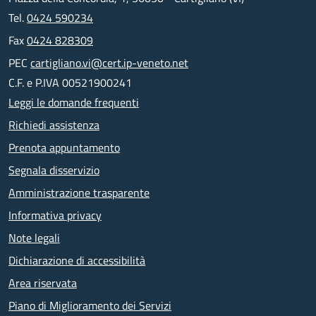
Tel.
0424 590234
Fax
0424 828309
PEC
cartigliano.vi@cert.ip-veneto.net
C.F. e P.IVA 00521900241
Leggi le domande frequenti
Richiedi assistenza
Prenota appuntamento
Segnala disservizio
Amministrazione trasparente
Informativa privacy
Note legali
Dichiarazione di accessibilità
Area riservata
Piano di Miglioramento dei Servizi