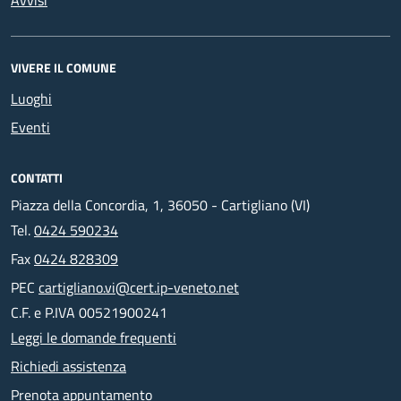
Avvisi
VIVERE IL COMUNE
Luoghi
Eventi
CONTATTI
Piazza della Concordia, 1, 36050 - Cartigliano (VI)
Tel.
0424 590234
Fax
0424 828309
PEC
cartigliano.vi@cert.ip-veneto.net
C.F. e P.IVA 00521900241
Leggi le domande frequenti
Richiedi assistenza
Prenota appuntamento