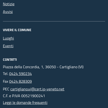
Notizie
Avvisi
VIVERE IL COMUNE
Luoghi
Eventi
CONTATTI
Piazza della Concordia, 1, 36050 - Cartigliano (VI)
Tel.
0424 590234
Fax
0424 828309
PEC
cartigliano.vi@cert.ip-veneto.net
C.F. e P.IVA 00521900241
Leggi le domande frequenti