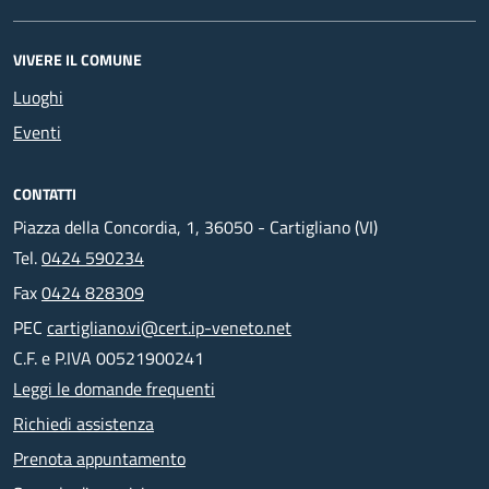
VIVERE IL COMUNE
Luoghi
Eventi
CONTATTI
Piazza della Concordia, 1, 36050 - Cartigliano (VI)
Tel.
0424 590234
Fax
0424 828309
PEC
cartigliano.vi@cert.ip-veneto.net
C.F. e P.IVA 00521900241
Leggi le domande frequenti
Richiedi assistenza
Prenota appuntamento