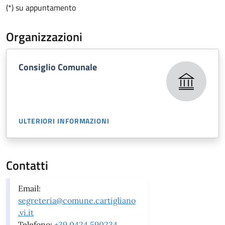
(*) su appuntamento
Organizzazioni
Consiglio Comunale
ULTERIORI INFORMAZIONI
Contatti
Email:
segreteria@comune.cartigliano
.vi.it
Telefono:
+39 0424 590234