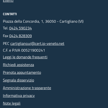
Eventi
CONTATTI
Piazza della Concordia, 1, 36050 - Cartigliano (VI)
Tel.
0424 590234
Fax
0424 828309
PEC
cartigliano.vi@cert.ip-veneto.net
C.F. e P.IVA 00521900241
Leggi le domande frequenti
Richiedi assistenza
Prenota appuntamento
Segnala disservizio
Amministrazione trasparente
Informativa privacy
Note legali