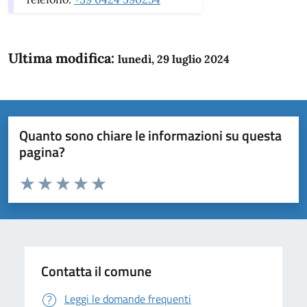
Ultima modifica:
lunedì, 29 luglio 2024
Quanto sono chiare le informazioni su questa
pagina?
Valuta da 1 a 5 stelle la pagina
Domanda
Valuta 1 stelle su 5
Valuta 2 stelle su 5
Valuta 3 stelle su 5
Valuta 4 stelle su 5
Valuta 5 stelle su 5
Contatta il comune
Leggi le domande frequenti