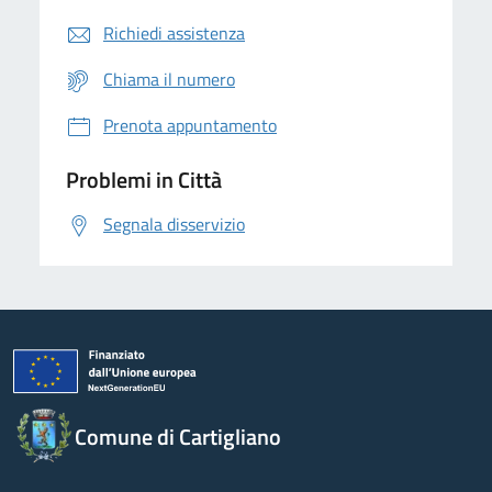
Richiedi assistenza
Chiama il numero
Prenota appuntamento
Problemi in Città
Segnala disservizio
Comune di Cartigliano