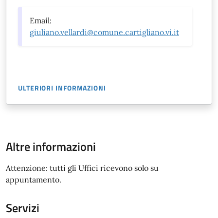
Email:
giuliano.vellardi@comune.cartigliano.vi.it
ULTERIORI INFORMAZIONI
Altre informazioni
Attenzione: tutti gli Uffici ricevono solo su
appuntamento.
Servizi