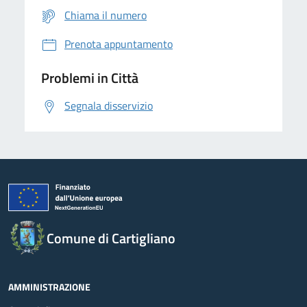
Chiama il numero
Prenota appuntamento
Problemi in Città
Segnala disservizio
Comune di Cartigliano
AMMINISTRAZIONE