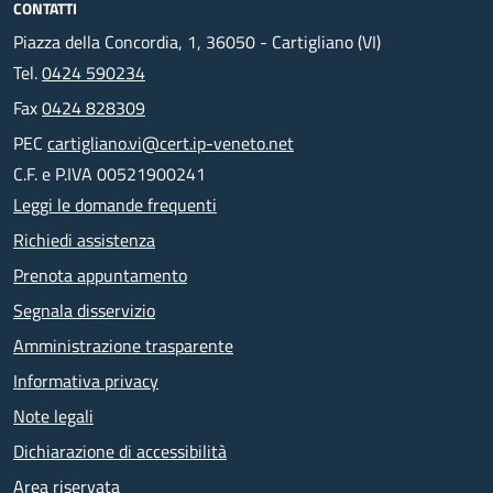
CONTATTI
Piazza della Concordia, 1, 36050 - Cartigliano (VI)
Tel.
0424 590234
Fax
0424 828309
PEC
cartigliano.vi@cert.ip-veneto.net
C.F. e P.IVA 00521900241
Leggi le domande frequenti
Richiedi assistenza
Prenota appuntamento
Segnala disservizio
Amministrazione trasparente
Informativa privacy
Note legali
Dichiarazione di accessibilità
Area riservata