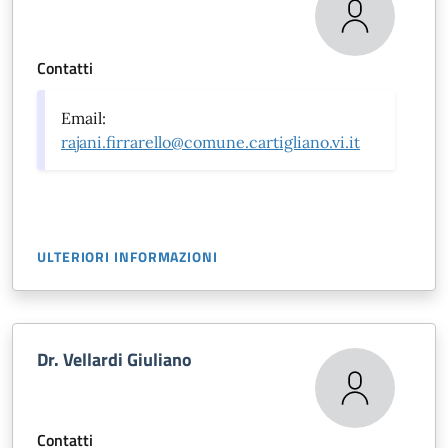
Contatti
Email:
rajani.firrarello@comune.cartigliano.vi.it
ULTERIORI INFORMAZIONI
Dr. Vellardi Giuliano
Contatti