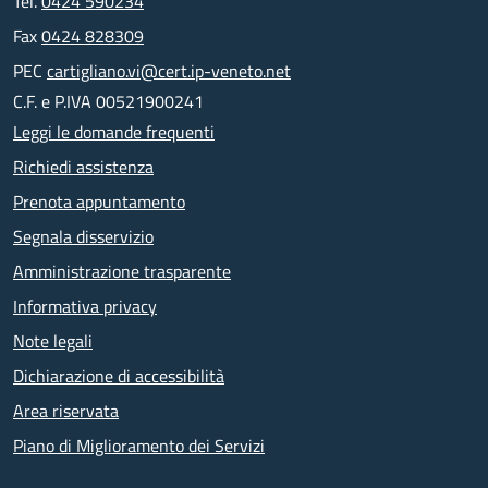
Tel.
0424 590234
Fax
0424 828309
PEC
cartigliano.vi@cert.ip-veneto.net
C.F. e P.IVA 00521900241
Leggi le domande frequenti
Richiedi assistenza
Prenota appuntamento
Segnala disservizio
Amministrazione trasparente
Informativa privacy
Note legali
Dichiarazione di accessibilità
Area riservata
Piano di Miglioramento dei Servizi