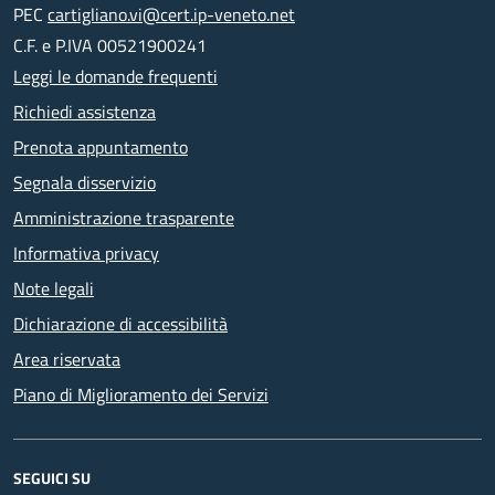
PEC
cartigliano.vi@cert.ip-veneto.net
C.F. e P.IVA 00521900241
Leggi le domande frequenti
Richiedi assistenza
Prenota appuntamento
Segnala disservizio
Amministrazione trasparente
Informativa privacy
Note legali
Dichiarazione di accessibilità
Area riservata
Piano di Miglioramento dei Servizi
SEGUICI SU