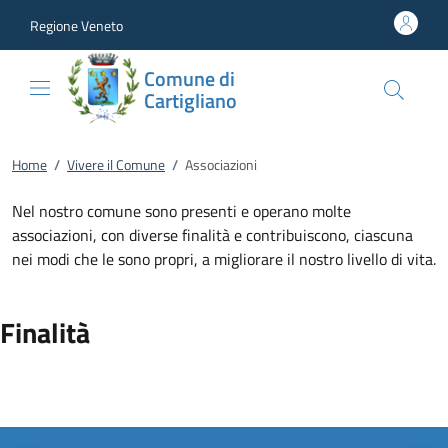
Vai al contenuto
accedi al menu
footer.enter
Regione Veneto
Comune di
Cartigliano
Home
/
Vivere il Comune
/
Associazioni
Nel nostro comune sono presenti e operano molte
associazioni, con diverse finalità e contribuiscono, ciascuna
nei modi che le sono propri, a migliorare il nostro livello di vita.
Finalità