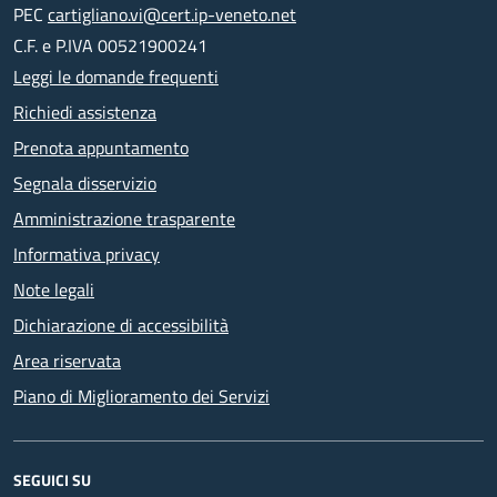
PEC
cartigliano.vi@cert.ip-veneto.net
C.F. e P.IVA 00521900241
Leggi le domande frequenti
Richiedi assistenza
Prenota appuntamento
Segnala disservizio
Amministrazione trasparente
Informativa privacy
Note legali
Dichiarazione di accessibilità
Area riservata
Piano di Miglioramento dei Servizi
SEGUICI SU