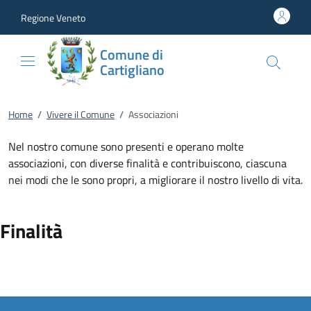
Vai al contenuto
accedi al menu
footer.enter
Regione Veneto
Comune di
Cartigliano
Home
/
Vivere il Comune
/
Associazioni
Nel nostro comune sono presenti e operano molte
associazioni, con diverse finalità e contribuiscono, ciascuna
nei modi che le sono propri, a migliorare il nostro livello di vita.
Finalità