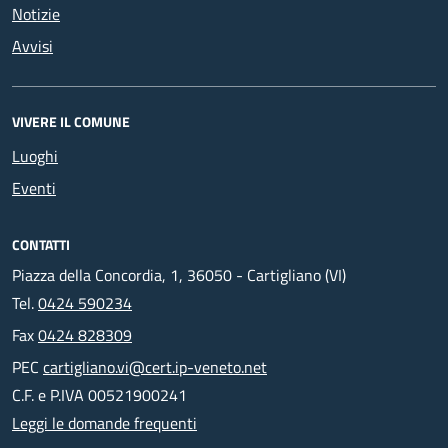
Notizie
Avvisi
VIVERE IL COMUNE
Luoghi
Eventi
CONTATTI
Piazza della Concordia, 1, 36050 - Cartigliano (VI)
Tel.
0424 590234
Fax
0424 828309
PEC
cartigliano.vi@cert.ip-veneto.net
C.F. e P.IVA 00521900241
Leggi le domande frequenti