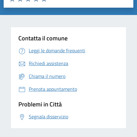
Valuta 1 stelle su 5
Valuta 2 stelle su 5
Valuta 3 stelle su 5
Valuta 4 stelle su 5
Valuta 5 stelle su 5
Contatta il comune
Leggi le domande frequenti
Richiedi assistenza
Chiama il numero
Prenota appuntamento
Problemi in Città
Segnala disservizio