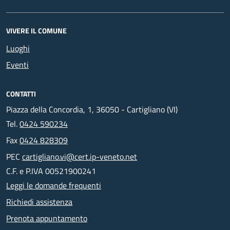
VIVERE IL COMUNE
Luoghi
Eventi
CONTATTI
Piazza della Concordia, 1, 36050 - Cartigliano (VI)
Tel.
0424 590234
Fax
0424 828309
PEC
cartigliano.vi@cert.ip-veneto.net
C.F. e P.IVA 00521900241
Leggi le domande frequenti
Richiedi assistenza
Prenota appuntamento