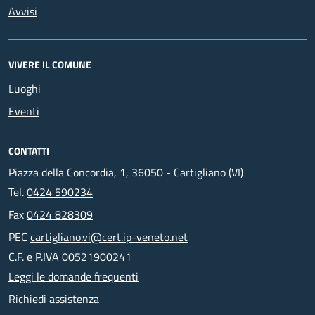
Avvisi
VIVERE IL COMUNE
Luoghi
Eventi
CONTATTI
Piazza della Concordia, 1, 36050 - Cartigliano (VI)
Tel.
0424 590234
Fax
0424 828309
PEC
cartigliano.vi@cert.ip-veneto.net
C.F. e P.IVA 00521900241
Leggi le domande frequenti
Richiedi assistenza