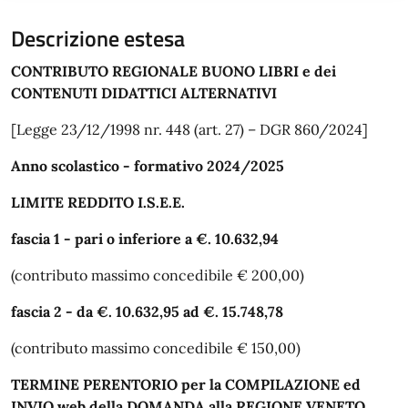
Descrizione estesa
CONTRIBUTO REGIONALE BUONO LIBRI e dei
CONTENUTI DIDATTICI ALTERNATIVI
[Legge 23/12/1998 nr. 448 (art. 27) – DGR 860/2024]
Anno scolastico - formativo 2024/2025
LIMITE REDDITO I.S.E.E.
fascia 1 - pari o inferiore a €. 10.632,94
(contributo massimo concedibile € 200,00)
fascia 2 - da €. 10.632,95 ad €. 15.748,78
(contributo massimo concedibile € 150,00)
TERMINE PERENTORIO per la COMPILAZIONE ed
INVIO web della DOMANDA alla REGIONE VENETO