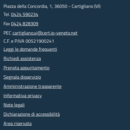
Piazza della Concordia, 1, 36050 - Cartigliano (VI)
Tel.
0424 590234
Fax
0424 828309
PEC
cartigliano.vi@cert.ip-veneto.net
C.F. e P.IVA 00521900241
Leggi le domande frequenti
Richiedi assistenza
Prenota appuntamento
Segnala disservizio
Amministrazione trasparente
Informativa privacy
Note legali
Dichiarazione di accessibilità
Area riservata