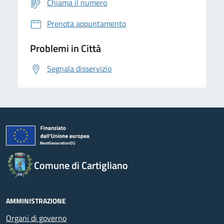
Chiama il numero
Prenota appuntamento
Problemi in Città
Segnala disservizio
Comune di Cartigliano
AMMINISTRAZIONE
Organi di governo