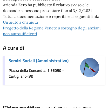
Azienda Zero ha pubblicato il relativo avviso e le
domande si possono presentare fino al 3/12/2024.
Tutta la documentazione è reperibile ai seguenti link:
Un aiuto a chi aiuta
Progetto della Regione Veneto a sostegno degli anziani
non autosufficienti
A cura di
Servizi Sociali (Amministrativo)
Piazza della Concordia, 1 36050 -
Cartigliano (VI)
Ultima modifica: