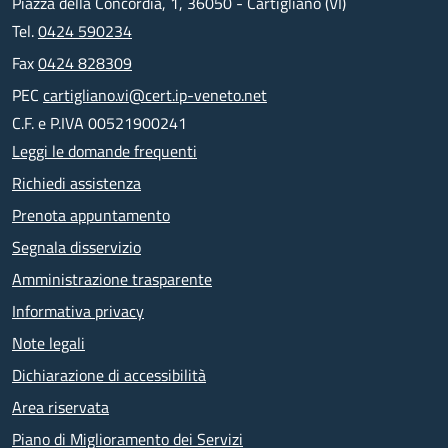
Piazza della Concordia, 1, 36050 - Cartigliano (VI)
Tel.
0424 590234
Fax
0424 828309
PEC
cartigliano.vi@cert.ip-veneto.net
C.F. e P.IVA 00521900241
Leggi le domande frequenti
Richiedi assistenza
Prenota appuntamento
Segnala disservizio
Amministrazione trasparente
Informativa privacy
Note legali
Dichiarazione di accessibilità
Area riservata
Piano di Miglioramento dei Servizi