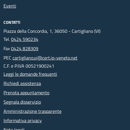
Eventi
CONTATTI
Piazza della Concordia, 1, 36050 - Cartigliano (VI)
Tel.
0424 590234
Fax
0424 828309
PEC
cartigliano.vi@cert.ip-veneto.net
C.F. e P.IVA 00521900241
Leggi le domande frequenti
Richiedi assistenza
Prenota appuntamento
Segnala disservizio
Amministrazione trasparente
Informativa privacy
Note legali