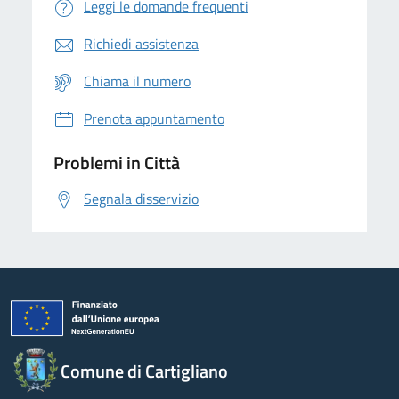
Leggi le domande frequenti
Richiedi assistenza
Chiama il numero
Prenota appuntamento
Problemi in Città
Segnala disservizio
Comune di Cartigliano