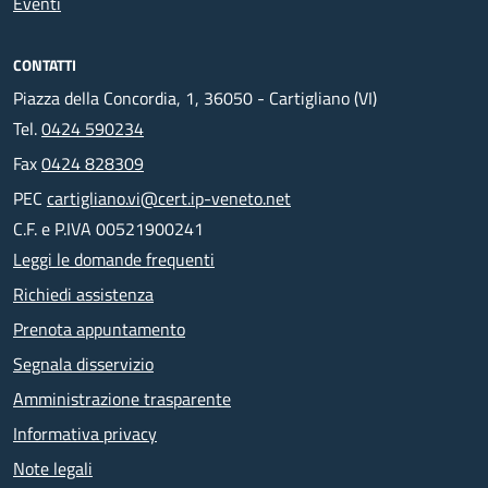
Eventi
CONTATTI
Piazza della Concordia, 1, 36050 - Cartigliano (VI)
Tel.
0424 590234
Fax
0424 828309
PEC
cartigliano.vi@cert.ip-veneto.net
C.F. e P.IVA 00521900241
Leggi le domande frequenti
Richiedi assistenza
Prenota appuntamento
Segnala disservizio
Amministrazione trasparente
Informativa privacy
Note legali