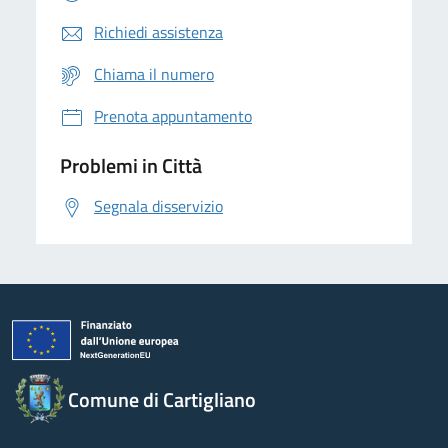
Richiedi assistenza
Chiama il numero
Prenota appuntamento
Problemi in Città
Segnala disservizio
Comune di Cartigliano