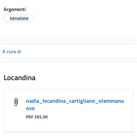
Argomenti
Istruzione
A cura di
Locandina
nadia_locandina_cartigliano_stemmanu
ovo
PDF 265,9K