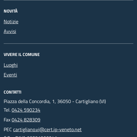
NOVITÀ
Notizie
Avvisi
VIVERE IL COMUNE
Luoghi
Eventi
CONTATTI
Piazza della Concordia, 1, 36050 - Cartigliano (VI)
Tel.
0424 590234
Fax
0424 828309
PEC
cartigliano.vi@cert.ip-veneto.net