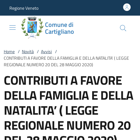
Vai al contenuto
accedi al menu
footer.enter
Regione Veneto
Comune di
Cartigliano
Home
/
Novità
/
Avvisi
/
CONTRIBUTI A FAVORE DELLA FAMIGLIA E DELLA NATALITA’ ( LEGGE
REGIONALE NUMERO 20 DEL 28 MAGGIO 2020)
CONTRIBUTI A FAVORE
DELLA FAMIGLIA E DELLA
NATALITA’ ( LEGGE
REGIONALE NUMERO 20