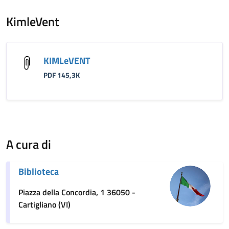
KimleVent
KIMLeVENT
PDF 145,3K
A cura di
Biblioteca
Piazza della Concordia, 1 36050 -
Cartigliano (VI)