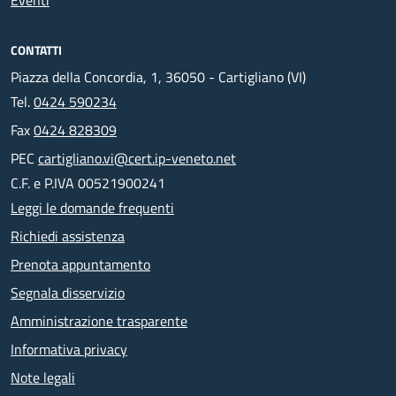
Eventi
CONTATTI
Piazza della Concordia, 1, 36050 - Cartigliano (VI)
Tel.
0424 590234
Fax
0424 828309
PEC
cartigliano.vi@cert.ip-veneto.net
C.F. e P.IVA 00521900241
Leggi le domande frequenti
Richiedi assistenza
Prenota appuntamento
Segnala disservizio
Amministrazione trasparente
Informativa privacy
Note legali