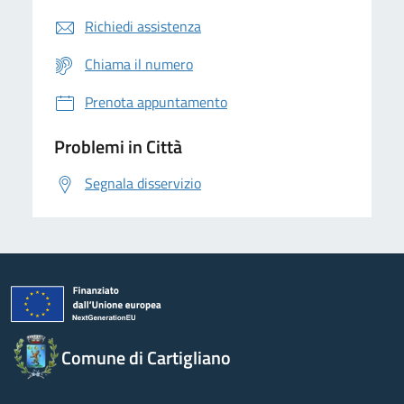
Richiedi assistenza
Chiama il numero
Prenota appuntamento
Problemi in Città
Segnala disservizio
Comune di Cartigliano