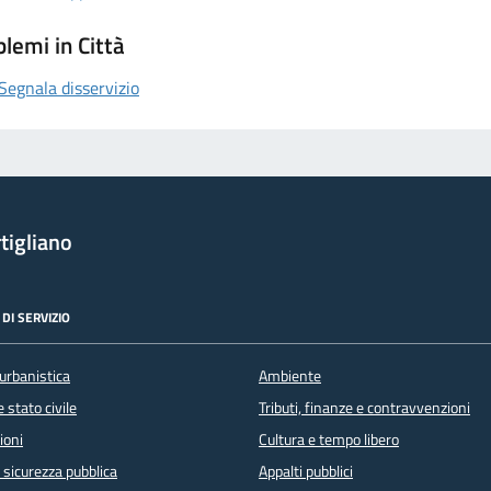
lemi in Città
Segnala disservizio
tigliano
DI SERVIZIO
urbanistica
Ambiente
 stato civile
Tributi, finanze e contravvenzioni
ioni
Cultura e tempo libero
e sicurezza pubblica
Appalti pubblici