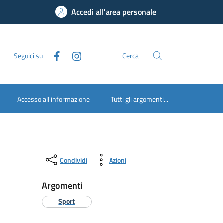
Accedi all'area personale
Seguici su
Cerca
Accesso all'informazione
Tutti gli argomenti...
Condividi
Azioni
Argomenti
Sport