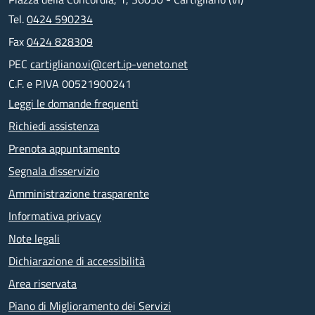
Tel.
0424 590234
Fax
0424 828309
PEC
cartigliano.vi@cert.ip-veneto.net
C.F. e P.IVA 00521900241
Leggi le domande frequenti
Richiedi assistenza
Prenota appuntamento
Segnala disservizio
Amministrazione trasparente
Informativa privacy
Note legali
Dichiarazione di accessibilità
Area riservata
Piano di Miglioramento dei Servizi