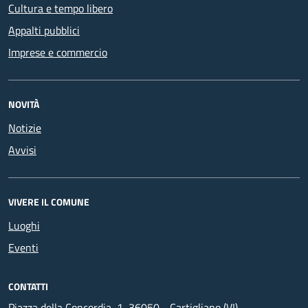
Cultura e tempo libero
Appalti pubblici
Imprese e commercio
NOVITÀ
Notizie
Avvisi
VIVERE IL COMUNE
Luoghi
Eventi
CONTATTI
Piazza della Concordia, 1, 36050 - Cartigliano (VI)