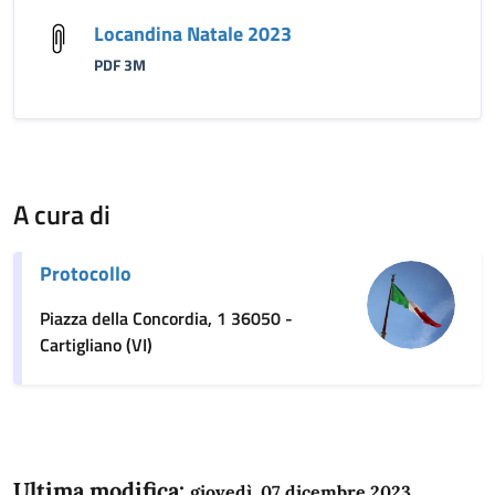
Locandina Natale 2023
PDF 3M
A cura di
Protocollo
Piazza della Concordia, 1 36050 -
Cartigliano (VI)
Ultima modifica:
giovedì, 07 dicembre 2023