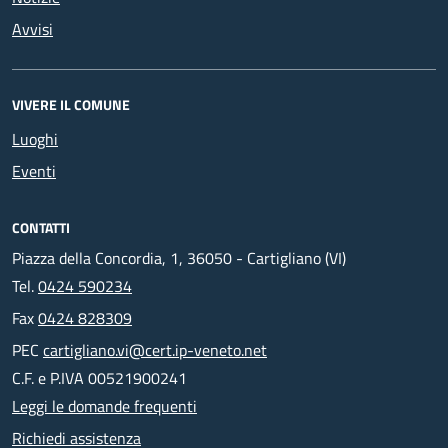
Avvisi
VIVERE IL COMUNE
Luoghi
Eventi
CONTATTI
Piazza della Concordia, 1, 36050 - Cartigliano (VI)
Tel.
0424 590234
Fax
0424 828309
PEC
cartigliano.vi@cert.ip-veneto.net
C.F. e P.IVA 00521900241
Leggi le domande frequenti
Richiedi assistenza