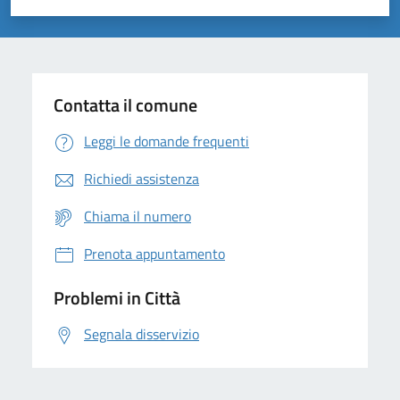
Valuta 1 stelle su 5
Valuta 2 stelle su 5
Valuta 3 stelle su 5
Valuta 4 stelle su 5
Valuta 5 stelle su 5
Contatta il comune
Leggi le domande frequenti
Richiedi assistenza
Chiama il numero
Prenota appuntamento
Problemi in Città
Segnala disservizio