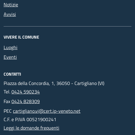
Notizie
Avvisi
VIVERE IL COMUNE
Luoghi
Eventi
CONTATTI
Piazza della Concordia, 1, 36050 - Cartigliano (VI)
Tel.
0424 590234
Fax
0424 828309
PEC
cartigliano.vi@cert.ip-veneto.net
C.F. e P.IVA 00521900241
Leggi le domande frequenti