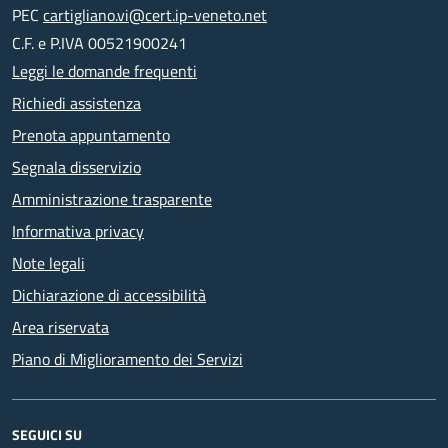
PEC
cartigliano.vi@cert.ip-veneto.net
C.F. e P.IVA 00521900241
Leggi le domande frequenti
Richiedi assistenza
Prenota appuntamento
Segnala disservizio
Amministrazione trasparente
Informativa privacy
Note legali
Dichiarazione di accessibilità
Area riservata
Piano di Miglioramento dei Servizi
SEGUICI SU