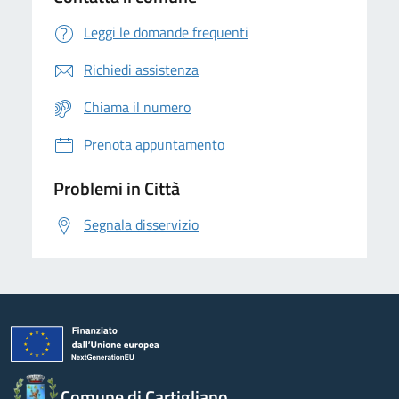
Leggi le domande frequenti
Richiedi assistenza
Chiama il numero
Prenota appuntamento
Problemi in Città
Segnala disservizio
Comune di Cartigliano