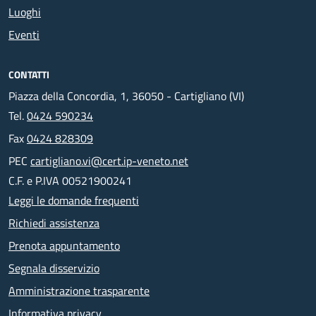
Luoghi
Eventi
CONTATTI
Piazza della Concordia, 1, 36050 - Cartigliano (VI)
Tel.
0424 590234
Fax
0424 828309
PEC
cartigliano.vi@cert.ip-veneto.net
C.F. e P.IVA 00521900241
Leggi le domande frequenti
Richiedi assistenza
Prenota appuntamento
Segnala disservizio
Amministrazione trasparente
Informativa privacy