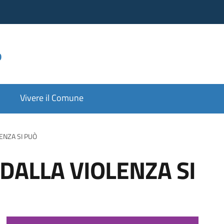
o
Vivere il Comune
ENZA SI PUÒ
 DALLA VIOLENZA SI