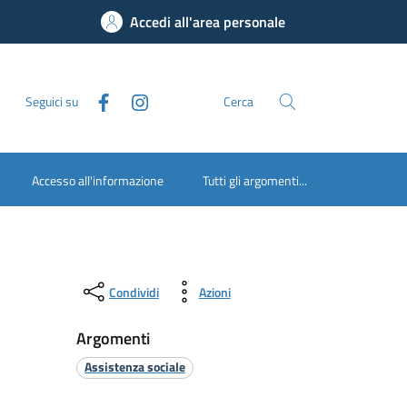
Accedi all'area personale
Seguici su
Cerca
Accesso all'informazione
Tutti gli argomenti...
Condividi
Azioni
Argomenti
Assistenza sociale