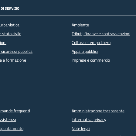
DI SERVIZIO
urbanistica
Ambiente
 stato civile
Tributi, finanze e contravvenzioni
ioni
Cultura e tempo libero
e sicurezza pubblica
Appalti pubblici
e e formazione
Imprese e commercio
domande frequenti
Amministrazione trasparente
ssistenza
Informativa privacy
appuntamento
Note legali