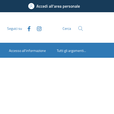
Accedi all'area personale
Seguici su
Cerca
Accesso all'informazione
Tutti gli argomenti...