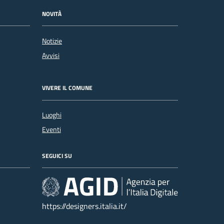
NOVITÀ
Notizie
Avvisi
VIVERE IL COMUNE
Luoghi
Eventi
SEGUICI SU
https://designers.italia.it/