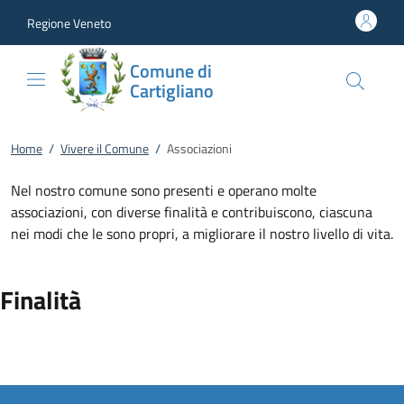
Vai al contenuto
accedi al menu
footer.enter
Regione Veneto
Comune di
Cartigliano
Home
/
Vivere il Comune
/
Associazioni
Nel nostro comune sono presenti e operano molte
associazioni, con diverse finalità e contribuiscono, ciascuna
nei modi che le sono propri, a migliorare il nostro livello di vita.
Finalità