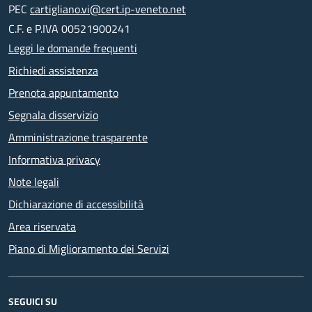
PEC
cartigliano.vi@cert.ip-veneto.net
C.F. e P.IVA 00521900241
Leggi le domande frequenti
Richiedi assistenza
Prenota appuntamento
Segnala disservizio
Amministrazione trasparente
Informativa privacy
Note legali
Dichiarazione di accessibilità
Area riservata
Piano di Miglioramento dei Servizi
SEGUICI SU