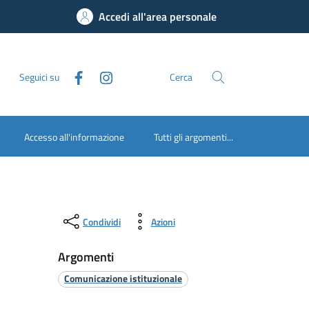
Accedi all'area personale
Seguici su
Cerca
Accesso all'informazione
Tutti gli argomenti...
Condividi
Azioni
Argomenti
Comunicazione istituzionale