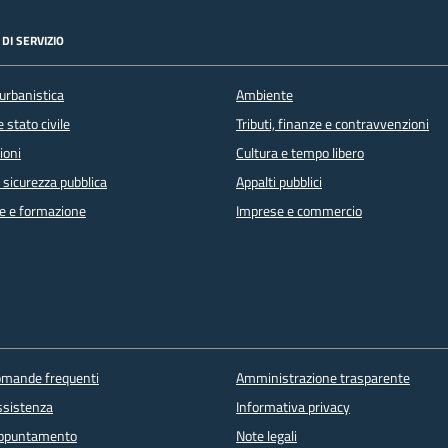
DI SERVIZIO
urbanistica
Ambiente
 stato civile
Tributi, finanze e contravvenzioni
ioni
Cultura e tempo libero
e sicurezza pubblica
Appalti pubblici
e e formazione
Imprese e commercio
domande frequenti
Amministrazione trasparente
ssistenza
Informativa privacy
appuntamento
Note legali