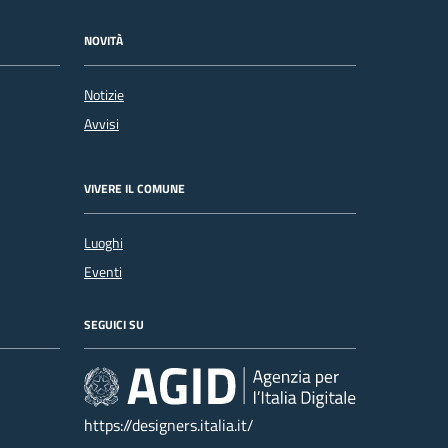
NOVITÀ
Notizie
Avvisi
VIVERE IL COMUNE
Luoghi
Eventi
SEGUICI SU
https://designers.italia.it/