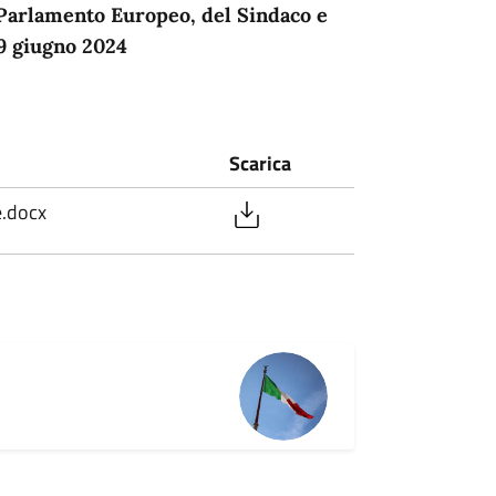
 Parlamento Europeo, del Sindaco e
9 giugno 2024
Scarica
e.docx