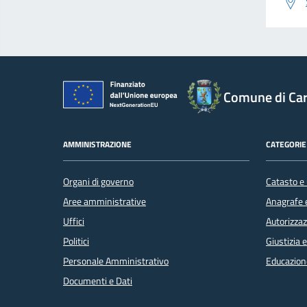
Comune di Car
AMMINISTRAZIONE
CATEGORIE 
Organi di governo
Catasto e 
Aree amministrative
Anagrafe e
Uffici
Autorizzaz
Politici
Giustizia 
Personale Amministrativo
Educazion
Documenti e Dati