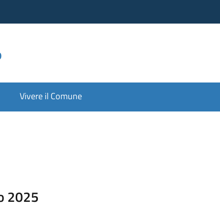
o
Vivere il Comune
io 2025