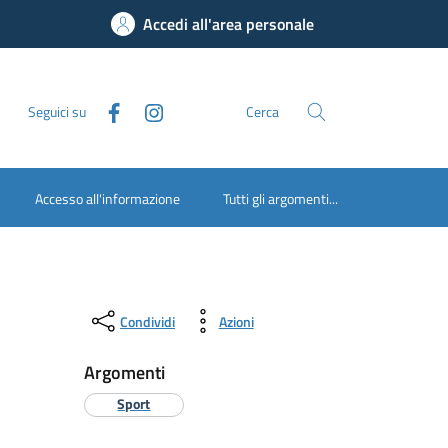
Accedi all'area personale
Seguici su
Cerca
Accesso all'informazione
Tutti gli argomenti...
Condividi
Azioni
Argomenti
Sport