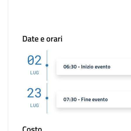
Date e orari
02
06:30 - Inizio evento
LUG
23
07:30 - Fine evento
LUG
Costo