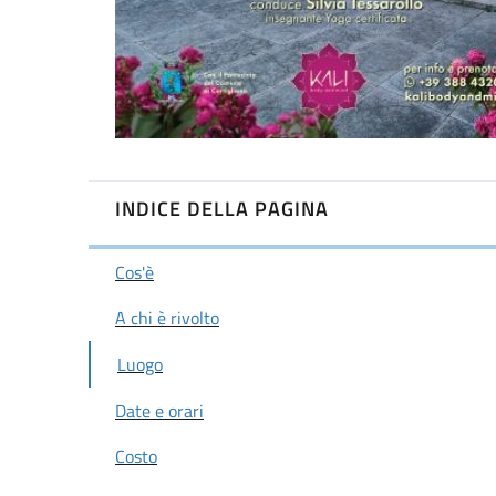
INDICE DELLA PAGINA
Cos'è
A chi è rivolto
Luogo
Date e orari
Costo