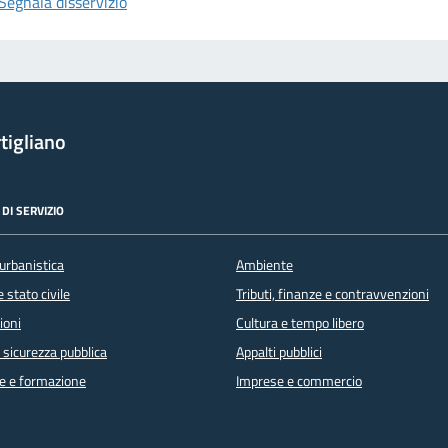
Segnala disservizio
tigliano
DI SERVIZIO
urbanistica
Ambiente
 stato civile
Tributi, finanze e contravvenzioni
ioni
Cultura e tempo libero
e sicurezza pubblica
Appalti pubblici
e e formazione
Imprese e commercio