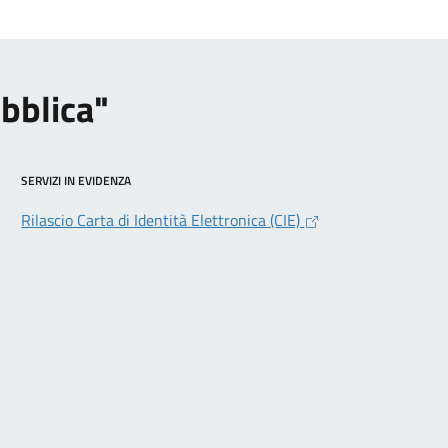
ubblica"
SERVIZI IN EVIDENZA
Rilascio Carta di Identità Elettronica (CIE)