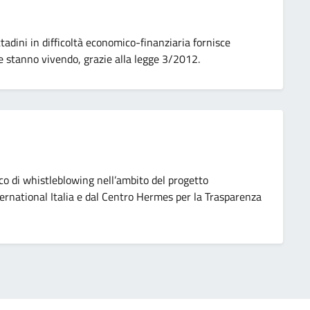
ttadini in difficoltà economico-finanziaria fornisce
he stanno vivendo, grazie alla legge 3/2012.
o di whistleblowing nell’ambito del progetto
national Italia e dal Centro Hermes per la Trasparenza