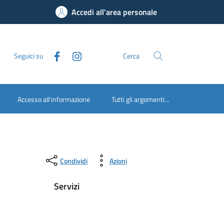
Accedi all'area personale
Seguici su
Cerca
Accesso all'informazione
Tutti gli argomenti...
Condividi
Azioni
Servizi