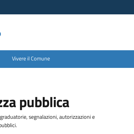
o
Vivere il Comune
ezza pubblica
graduatorie, segnalazioni, autorizzazioni e
pubblici.