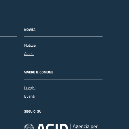
NOVITÀ
Notizie
Avvisi
VIVERE IL COMUNE
Luoghi
Eventi
SEGUICI SU