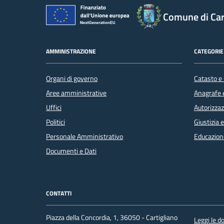
Comune di Car
AMMINISTRAZIONE
CATEGORIE 
Organi di governo
Catasto e 
Aree amministrative
Anagrafe e
Uffici
Autorizzaz
Politici
Giustizia 
Personale Amministrativo
Educazion
Documenti e Dati
CONTATTI
Piazza della Concordia, 1, 36050 - Cartigliano
Leggi le 