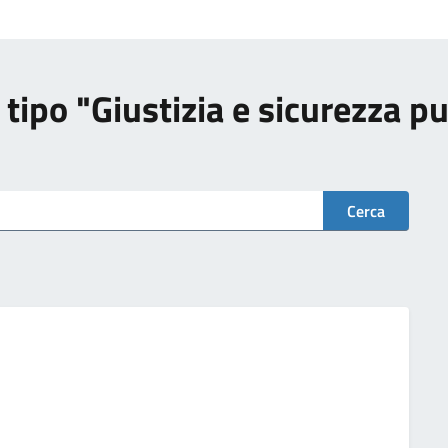
di tipo "Giustizia e sicurezza p
Cerca