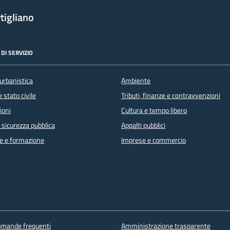
tigliano
DI SERVIZIO
urbanistica
Ambiente
 stato civile
Tributi, finanze e contravvenzioni
ioni
Cultura e tempo libero
e sicurezza pubblica
Appalti pubblici
e e formazione
Imprese e commercio
domande frequenti
Amministrazione trasparente