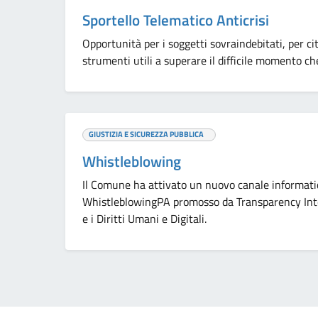
Sportello Telematico Anticrisi
Opportunità per i soggetti sovraindebitati, per ci
strumenti utili a superare il difficile momento c
GIUSTIZIA E SICUREZZA PUBBLICA
Whistleblowing
Il Comune ha attivato un nuovo canale informatic
WhistleblowingPA promosso da Transparency Inter
e i Diritti Umani e Digitali.