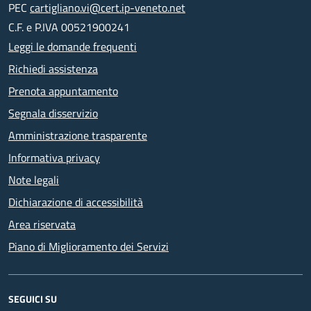
PEC
cartigliano.vi@cert.ip-veneto.net
C.F. e P.IVA 00521900241
Leggi le domande frequenti
Richiedi assistenza
Prenota appuntamento
Segnala disservizio
Amministrazione trasparente
Informativa privacy
Note legali
Dichiarazione di accessibilità
Area riservata
Piano di Miglioramento dei Servizi
SEGUICI SU