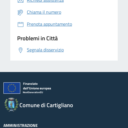
Chiama il numero
Prenota appuntamento
Problemi in Città
Segnala disservizio
Comune di Cartigliano
AMMINISTRAZIONE