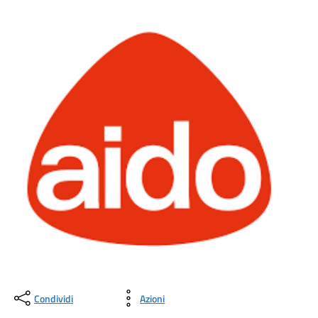
Condividi
Azioni