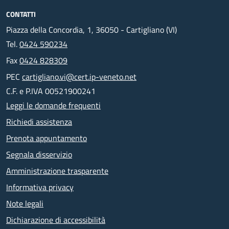
CONTATTI
Piazza della Concordia, 1, 36050 - Cartigliano (VI)
Tel.
0424 590234
Fax
0424 828309
PEC
cartigliano.vi@cert.ip-veneto.net
C.F. e P.IVA 00521900241
Leggi le domande frequenti
Richiedi assistenza
Prenota appuntamento
Segnala disservizio
Amministrazione trasparente
Informativa privacy
Note legali
Dichiarazione di accessibilità