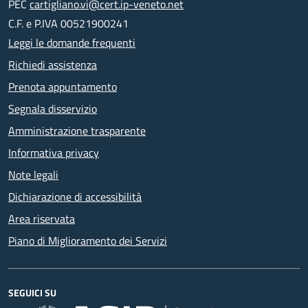
PEC
cartigliano.vi@cert.ip-veneto.net
C.F. e P.IVA 00521900241
Leggi le domande frequenti
Richiedi assistenza
Prenota appuntamento
Segnala disservizio
Amministrazione trasparente
Informativa privacy
Note legali
Dichiarazione di accessibilità
Area riservata
Piano di Miglioramento dei Servizi
SEGUICI SU