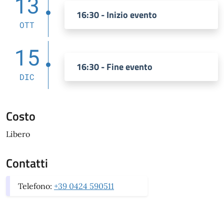
13
16:30 - Inizio evento
OTT
15
16:30 - Fine evento
DIC
Costo
Libero
Contatti
Telefono:
+39 0424 590511