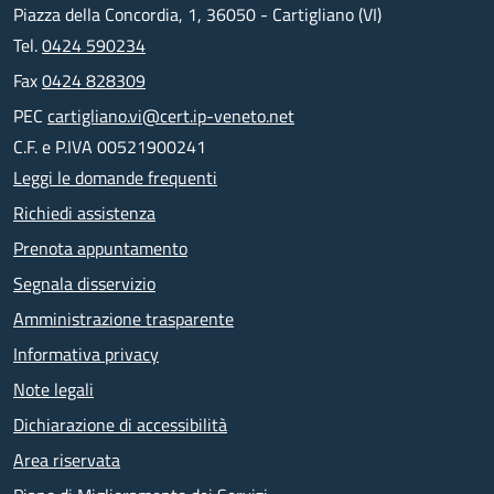
Piazza della Concordia, 1, 36050 - Cartigliano (VI)
Tel.
0424 590234
Fax
0424 828309
PEC
cartigliano.vi@cert.ip-veneto.net
C.F. e P.IVA 00521900241
Leggi le domande frequenti
Richiedi assistenza
Prenota appuntamento
Segnala disservizio
Amministrazione trasparente
Informativa privacy
Note legali
Dichiarazione di accessibilità
Area riservata