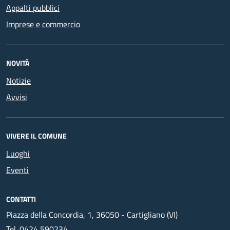
Appalti pubblici
Imprese e commercio
NOVITÀ
Notizie
Avvisi
VIVERE IL COMUNE
Luoghi
Eventi
CONTATTI
Piazza della Concordia, 1, 36050 - Cartigliano (VI)
Tel.
0424 590234