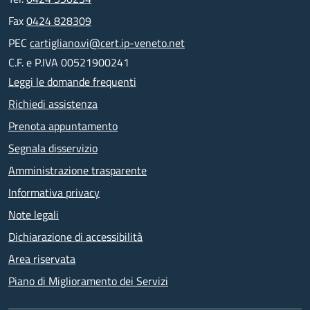
Fax
0424 828309
PEC
cartigliano.vi@cert.ip-veneto.net
C.F. e P.IVA 00521900241
Leggi le domande frequenti
Richiedi assistenza
Prenota appuntamento
Segnala disservizio
Amministrazione trasparente
Informativa privacy
Note legali
Dichiarazione di accessibilità
Area riservata
Piano di Miglioramento dei Servizi