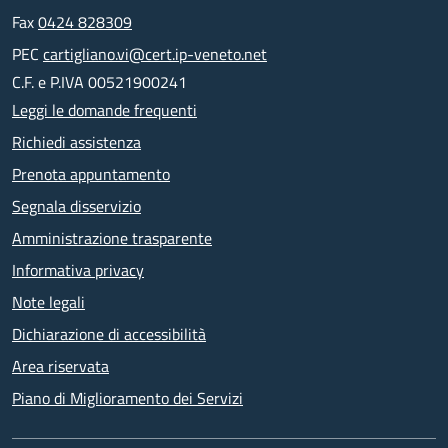
Fax
0424 828309
PEC
cartigliano.vi@cert.ip-veneto.net
C.F. e P.IVA 00521900241
Leggi le domande frequenti
Richiedi assistenza
Prenota appuntamento
Segnala disservizio
Amministrazione trasparente
Informativa privacy
Note legali
Dichiarazione di accessibilità
Area riservata
Piano di Miglioramento dei Servizi