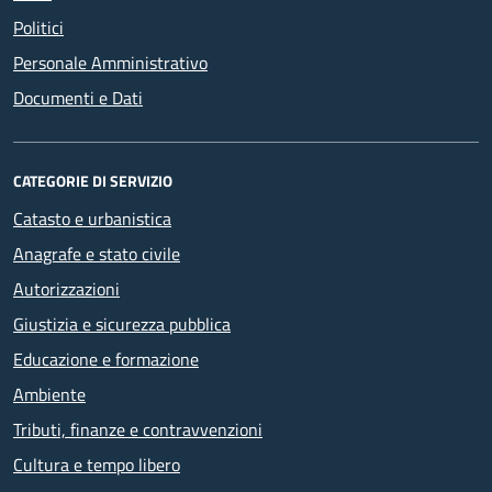
Politici
Personale Amministrativo
Documenti e Dati
CATEGORIE DI SERVIZIO
Catasto e urbanistica
Anagrafe e stato civile
Autorizzazioni
Giustizia e sicurezza pubblica
Educazione e formazione
Ambiente
Tributi, finanze e contravvenzioni
Cultura e tempo libero