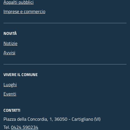
Appalti pubblici
Imprese e commercio
NOVITÀ
Notizie
Avvisi
VIVERE IL COMUNE
Luoghi
Eventi
CONTATTI
Piazza della Concordia, 1, 36050 - Cartigliano (VI)
Tel.
0424 590234