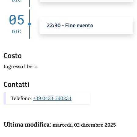
05
22:30 - Fine evento
DIC
Costo
Ingresso libero
Contatti
Telefono:
+39 0424 590234
Ultima modifica:
martedì, 02 dicembre 2025