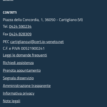
CONTATTI
Piazza della Concordia, 1, 36050 - Cartigliano (VI)
Tel.
0424 590234
Fax
0424 828309
PEC
cartigliano.vi@cert.ip-veneto.net
C.F. e P.IVA 00521900241
Leggi le domande frequenti
Richiedi assistenza
Prenota appuntamento
Segnala disservizio
Amministrazione trasparente
Informativa privacy
Note legali