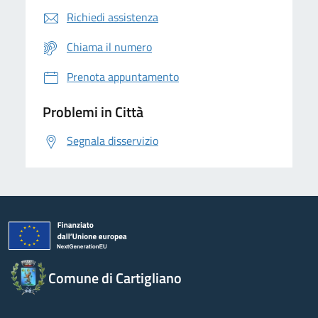
Richiedi assistenza
Chiama il numero
Prenota appuntamento
Problemi in Città
Segnala disservizio
Comune di Cartigliano