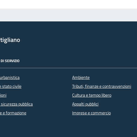
tigliano
DI SERVIZIO
urbanistica
Ambiente
 stato civile
Tributi, finanze e contravvenzioni
ioni
Cultura e tempo libero
e sicurezza pubblica
Appalti pubblici
e e formazione
Imprese e commercio