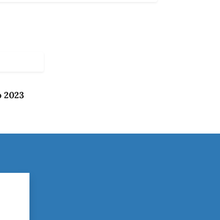
o 2023
?