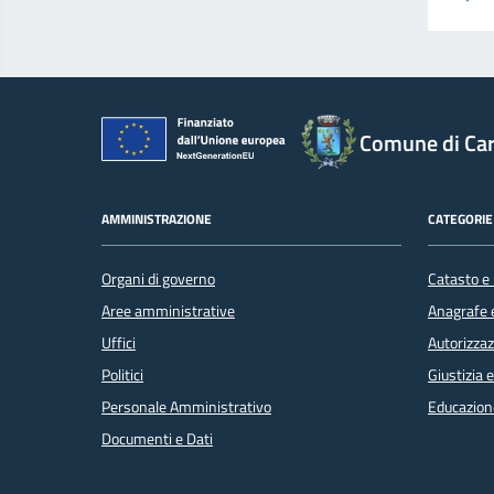
Comune di Car
AMMINISTRAZIONE
CATEGORIE 
Organi di governo
Catasto e 
Aree amministrative
Anagrafe e
Uffici
Autorizzaz
Politici
Giustizia 
Personale Amministrativo
Educazion
Documenti e Dati