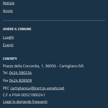
Notizie
Avvisi
VIVERE IL COMUNE
Luoghi
Eventi
CONTATTI
Piazza della Concordia, 1, 36050 - Cartigliano (VI)
Tel.
0424 590234
Fax
0424 828309
PEC
cartigliano.vi@cert.ip-veneto.net
C.F. e P.IVA 00521900241
Leggi le domande frequenti