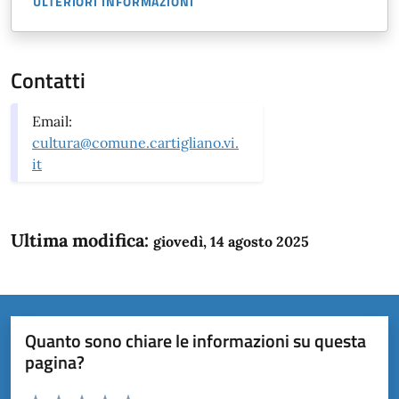
ULTERIORI INFORMAZIONI
Contatti
Email:
cultura@comune.cartigliano.vi.
it
Ultima modifica:
giovedì, 14 agosto 2025
Quanto sono chiare le informazioni su questa
pagina?
Valuta da 1 a 5 stelle la pagina