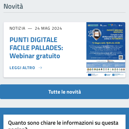
Novità
NOTIZIA
24 MAG 2024
PUNTI DIGITALE
FACILE PALLADES:
Webinar gratuito
LEGGI ALTRO
PUNTI DIGITALE FACILE PALLADES: WEBINAR GRATUITO}
Tutte le novità
Quanto sono chiare le informazioni su questa