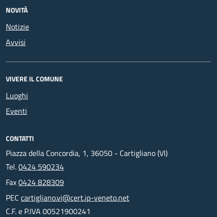
NOVITÀ
Notizie
Avvisi
VIVERE IL COMUNE
Luoghi
Eventi
CONTATTI
Piazza della Concordia, 1, 36050 - Cartigliano (VI)
Tel.
0424 590234
Fax
0424 828309
PEC
cartigliano.vi@cert.ip-veneto.net
C.F. e P.IVA 00521900241