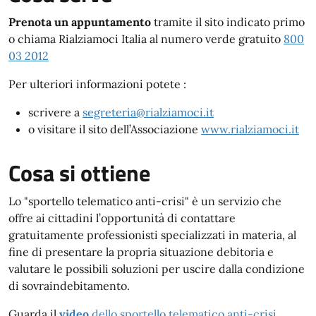
Prenota un appuntamento
tramite il sito indicato primo
o chiama Rialziamoci Italia al numero verde gratuito
800
03 2012
Per ulteriori informazioni potete :
scrivere a
segreteria@rialziamoci.it
o visitare il sito dell’Associazione
www.rialziamoci.it
Cosa si ottiene
Lo "sportello telematico anti-crisi" è un servizio che
offre ai cittadini l’opportunità di contattare
gratuitamente professionisti specializzati in materia, al
fine di presentare la propria situazione debitoria e
valutare le possibili soluzioni per uscire dalla condizione
di sovraindebitamento.
Guarda il
video
dello sportello telematico anti-crisi