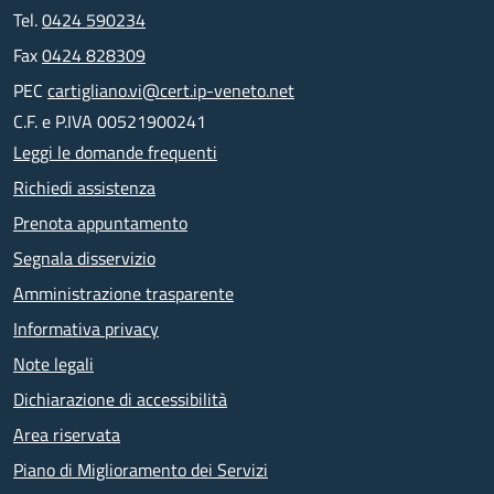
Tel.
0424 590234
Fax
0424 828309
PEC
cartigliano.vi@cert.ip-veneto.net
C.F. e P.IVA 00521900241
Leggi le domande frequenti
Richiedi assistenza
Prenota appuntamento
Segnala disservizio
Amministrazione trasparente
Informativa privacy
Note legali
Dichiarazione di accessibilità
Area riservata
Piano di Miglioramento dei Servizi