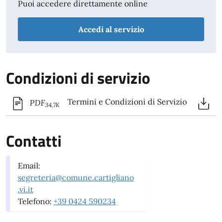
Puoi accedere direttamente online
Accedi al servizio
Condizioni di servizio
Termini e Condizioni di Servizio
PDF
34,7K
Contatti
Email:
segreteria@comune.cartigliano
.vi.it
Telefono:
+39 0424 590234