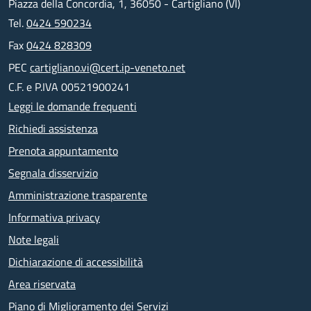
Piazza della Concordia, 1, 36050 - Cartigliano (VI)
Tel.
0424 590234
Fax
0424 828309
PEC
cartigliano.vi@cert.ip-veneto.net
C.F. e P.IVA 00521900241
Leggi le domande frequenti
Richiedi assistenza
Prenota appuntamento
Segnala disservizio
Amministrazione trasparente
Informativa privacy
Note legali
Dichiarazione di accessibilità
Area riservata
Piano di Miglioramento dei Servizi