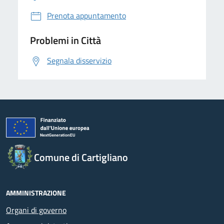
Prenota appuntamento
Problemi in Città
Segnala disservizio
Comune di Cartigliano
AMMINISTRAZIONE
Organi di governo