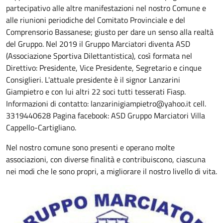
partecipativo alle altre manifestazioni nel nostro Comune e
alle riunioni periodiche del Comitato Provinciale e del
Comprensorio Bassanese; giusto per dare un senso alla realtà
del Gruppo. Nel 2019 il Gruppo Marciatori diventa ASD
(Associazione Sportiva Dilettantistica), così formata nel
Direttivo: Presidente, Vice Presidente, Segretario e cinque
Consiglieri. L'attuale presidente è il signor Lanzarini
Giampietro e con lui altri 22 soci tutti tesserati Fiasp.
Informazioni di contatto: lanzarinigiampietro@yahoo.it cell.
3319440628 Pagina facebook: ASD Gruppo Marciatori Villa
Cappello-Cartigliano.
Nel nostro comune sono presenti e operano molte
associazioni, con diverse finalità e contribuiscono, ciascuna
nei modi che le sono propri, a migliorare il nostro livello di vita.