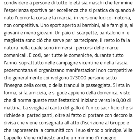
condividere a persone di tutte le età sia maschi che femmine
l'esperienza sportiva per eccellenza che si pratica da quando è
nato l'uomo: la corsa e la marcia, in versione ludico-motoria,
non competitiva. Uno sport aperto ai bambini, alle famiglie, ai
giovani e meno giovani. Un paio di scarpette, pantaloncini e
maglietta sono ciò che serve per partecipare, il resto lo fa la
natura nella quale sono immersi i percorsi delle marce
domenicali. E così, per tutte le domeniche, durante tutto
l'anno, soprattutto nelle campagne vicentine e nella fascia
pedemontana si organizzano manifestazioni non competitive
che generalmente coinvolgono 2/3000 persone sotto
l'insegna della corsa, o della tranquilla passeggiata. Si sta in
forma, si fa amicizia, e si gode appieno della domenica, visto
che di norma queste manifestazioni iniziano verso le 8,00 di
mattina. La sveglia al canto del gallo è l'unico sacrificio che si
richiede ai partecipanti, oltre al fatto di portare con decoro la
divisa che viene consegnata all'atto d'iscrizione al Gruppo e
che rappresenta la comunità con il suo simbolo principe: Villa
Cappello. Viene richiesto anche un minimo d’impegno