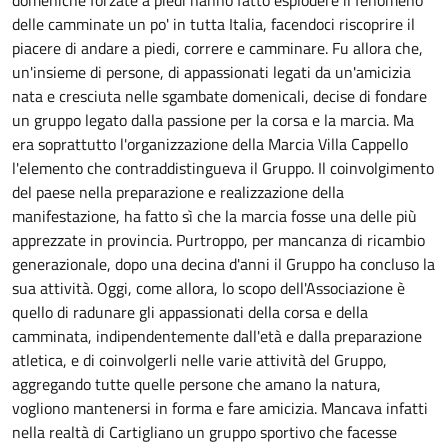
domeniche forzate a piedi hanno fatto esplodere il fenomeno
delle camminate un po' in tutta Italia, facendoci riscoprire il
piacere di andare a piedi, correre e camminare. Fu allora che,
un'insieme di persone, di appassionati legati da un'amicizia
nata e cresciuta nelle sgambate domenicali, decise di fondare
un gruppo legato dalla passione per la corsa e la marcia. Ma
era soprattutto l'organizzazione della Marcia Villa Cappello
l'elemento che contraddistingueva il Gruppo. Il coinvolgimento
del paese nella preparazione e realizzazione della
manifestazione, ha fatto sì che la marcia fosse una delle più
apprezzate in provincia. Purtroppo, per mancanza di ricambio
generazionale, dopo una decina d'anni il Gruppo ha concluso la
sua attività. Oggi, come allora, lo scopo dell'Associazione è
quello di radunare gli appassionati della corsa e della
camminata, indipendentemente dall'età e dalla preparazione
atletica, e di coinvolgerli nelle varie attività del Gruppo,
aggregando tutte quelle persone che amano la natura,
vogliono mantenersi in forma e fare amicizia. Mancava infatti
nella realtà di Cartigliano un gruppo sportivo che facesse