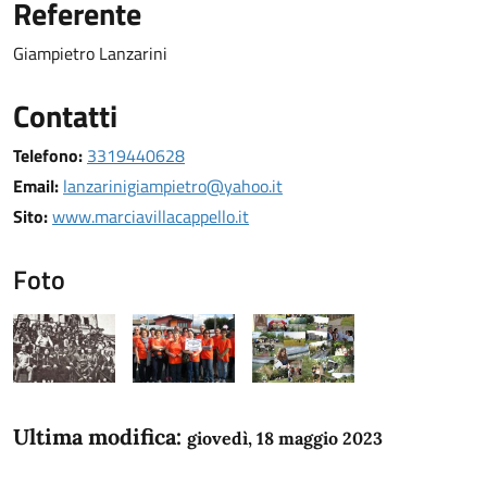
Referente
Giampietro Lanzarini
Contatti
Telefono:
3319440628
Email:
lanzarinigiampietro@yahoo.it
Sito:
www.marciavillacappello.it
Foto
Ultima modifica:
giovedì, 18 maggio 2023