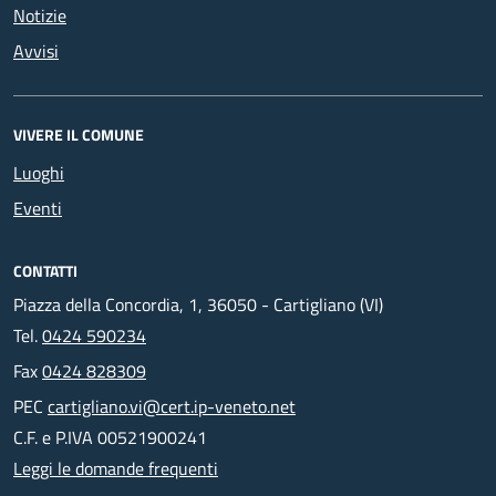
Notizie
Avvisi
VIVERE IL COMUNE
Luoghi
Eventi
CONTATTI
Piazza della Concordia, 1, 36050 - Cartigliano (VI)
Tel.
0424 590234
Fax
0424 828309
PEC
cartigliano.vi@cert.ip-veneto.net
C.F. e P.IVA 00521900241
Leggi le domande frequenti