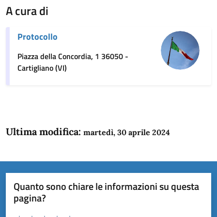
A cura di
Protocollo
Piazza della Concordia, 1 36050 -
Cartigliano (VI)
Ultima modifica:
martedì, 30 aprile 2024
Quanto sono chiare le informazioni su questa
pagina?