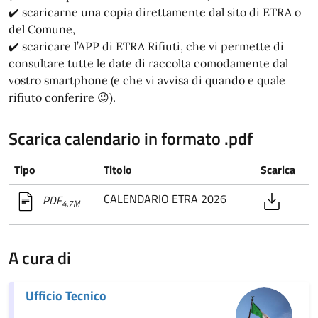
✔️ scaricarne una copia direttamente dal sito di ETRA o
del Comune,
✔️ scaricare l’APP di ETRA Rifiuti, che vi permette di
consultare tutte le date di raccolta comodamente dal
vostro smartphone (e che vi avvisa di quando e quale
rifiuto conferire 😉).
Scarica calendario in formato .pdf
Tipo
Titolo
Scarica
CALENDARIO ETRA 2026
PDF
4,7M
A cura di
Ufficio Tecnico