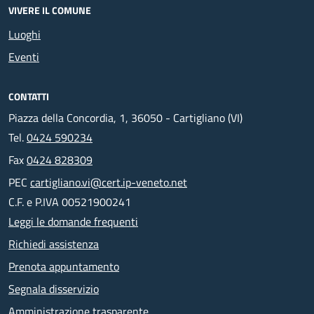
VIVERE IL COMUNE
Luoghi
Eventi
CONTATTI
Piazza della Concordia, 1, 36050 - Cartigliano (VI)
Tel.
0424 590234
Fax
0424 828309
PEC
cartigliano.vi@cert.ip-veneto.net
C.F. e P.IVA 00521900241
Leggi le domande frequenti
Richiedi assistenza
Prenota appuntamento
Segnala disservizio
Amministrazione trasparente