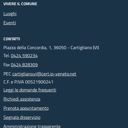
VIVERE IL COMUNE
Luoghi
Eventi
CONTATTI
Piazza della Concordia, 1, 36050 - Cartigliano (VI)
Tel.
0424 590234
Fax
0424 828309
PEC
cartigliano.vi@cert.ip-veneto.net
C.F. e P.IVA 00521900241
Leggi le domande frequenti
Richiedi assistenza
Prenota appuntamento
Segnala disservizio
Amministrazione trasparente