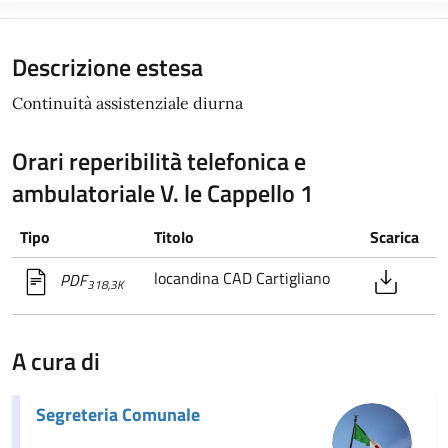
Descrizione estesa
Continuità assistenziale diurna
Orari reperibilità telefonica e
ambulatoriale V. le Cappello 1
Tipo
Titolo
Scarica
locandina CAD Cartigliano
PDF
318,3K
A cura di
Segreteria Comunale